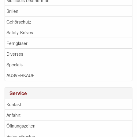
Multitools Leatherman
Brillen
Gehörschutz
Safety-Knives
Ferngläser
Diverses
Specials
AUSVERKAUF
Service
Kontakt
Anfahrt
Öffnungszeiten
Versandkosten