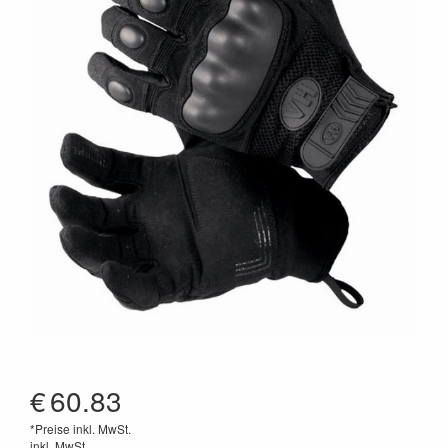
€
60.83
*Preise inkl. MwSt.
inkl. MwSt.