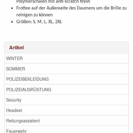
Polymerschalen mit anti-scratch finish
Frottee auf der Außenseite des Daumens um die Brille zu
reinigen zu können
Größen: S, M, L, XL, 2XL
Artikel
WINTER
SOMMER
POLIZEIBEKLEIDUNG
POLIZEIAUSRÜSTUNG
Security
Headset
Rettungsassistent
Feuerwehr