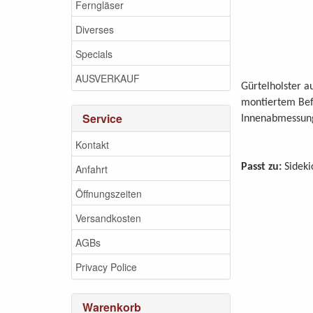
Ferngläser
Diverses
Specials
AUSVERKAUF
Gürtelholster a
montiertem Bef
Service
Innenabmessung
Kontakt
Passt zu:
Sideki
Anfahrt
Öffnungszeiten
Versandkosten
AGBs
Privacy Police
Warenkorb