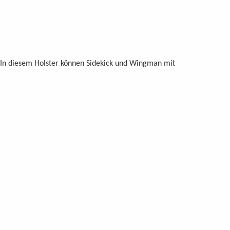
 (In diesem Holster können Sidekick und Wingman mit