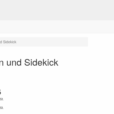
d Sidekick
n und Sidekick
5
St.
St.