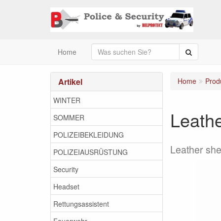
Suche
Home
Artikel
Home
Prod
WINTER
Leath
SOMMER
POLIZEIBEKLEIDUNG
Leather she
POLIZEIAUSRÜSTUNG
Security
Headset
Rettungsassistent
Feuerwehr