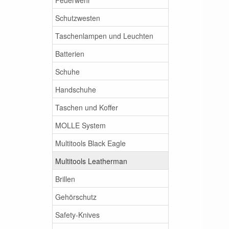
Schutzwesten
Taschenlampen und Leuchten
Batterien
Schuhe
Handschuhe
Taschen und Koffer
MOLLE System
Multitools Black Eagle
Multitools Leatherman
Brillen
Gehörschutz
Safety-Knives