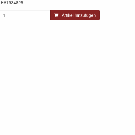
LEAT934825
Artikel hinzufügen