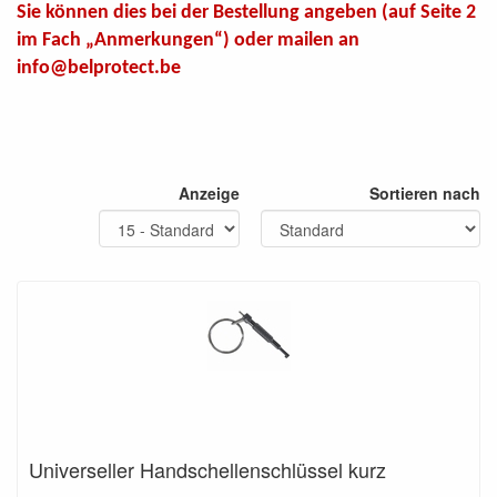
Sie können dies bei der Bestellung angeben (auf Seite 2
im Fach „Anmerkungen“) oder mailen an
info@belprotect.be
Anzeige
Sortieren nach
Universeller Handschellenschlüssel kurz