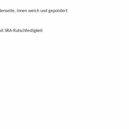
ßenseite, innen weich und gepolstert
it SRA-Rutschfestigkeit