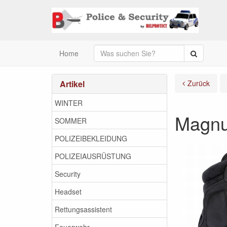
Suche
Home
Artikel
Zurück
WINTER
Magnu
SOMMER
POLIZEIBEKLEIDUNG
POLIZEIAUSRÜSTUNG
Security
Headset
Rettungsassistent
Feuerwehr