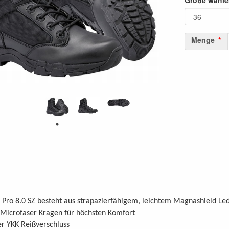
Größe wähle
Menge
:
 Pro 8.0 SZ besteht aus strapazierfähigem, leichtem Magnashield Le
Microfaser Kragen für höchsten Komfort
r YKK Reißverschluss