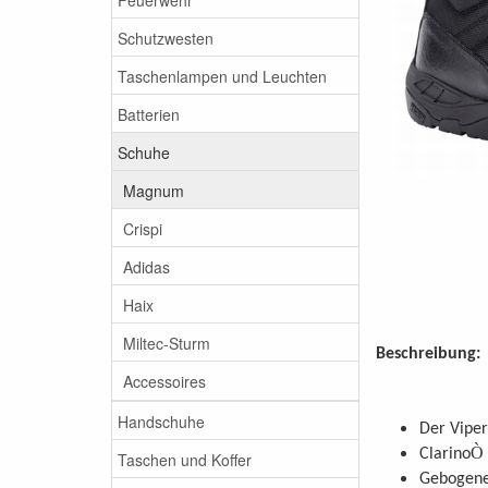
Schutzwesten
Taschenlampen und Leuchten
Batterien
Schuhe
Magnum
Crispi
Adidas
Haix
Miltec-Sturm
Beschreibung
Accessoires
Handschuhe
Der Viper
Ò
Clarino
Taschen und Koffer
Gebogene