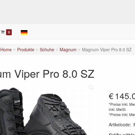
0
Home
Produkte
Schuhe
Magnum
Magnum Viper Pro 8.0 SZ
m Viper Pro 8.0 SZ
€
145.
*Preise inkl. Mw
inkl. MwSt.
*Preise inkl. Mw
Artikelcode
: