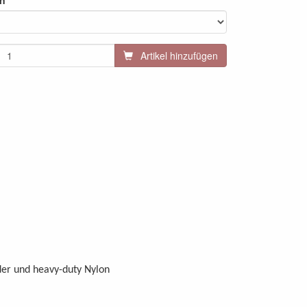
n
Artikel hinzufügen
der und heavy-duty Nylon