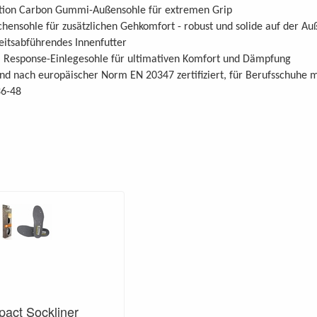
ction Carbon Gummi-Außensohle für extremen Grip
hensohle für zusätzlichen Gehkomfort - robust und solide auf der Au
eitsabführendes Innenfutter
. Response-Einlegesohle für ultimativen Komfort und Dämpfung
nd nach europäischer Norm EN 20347 zertifiziert, für Berufsschuhe m
36-48
act Sockliner