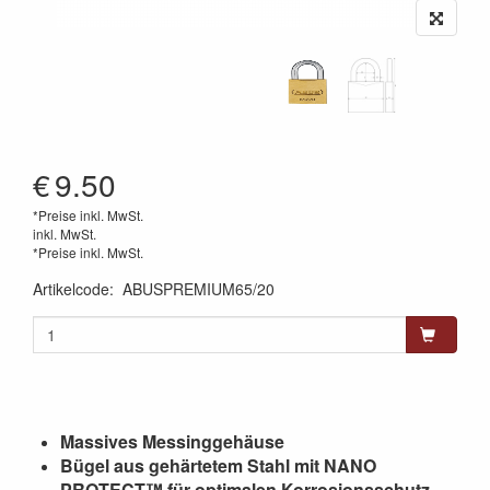
€
9.50
*Preise inkl. MwSt.
inkl. MwSt.
*Preise inkl. MwSt.
Artikelcode
:
ABUSPREMIUM65/20
Massives Messinggehäuse
Bügel aus gehärtetem Stahl mit NANO
PROTECT™ für optimalen Korrosionsschutz