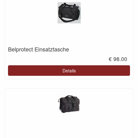
Belprotect Einsatztasche
€ 98.00
Details