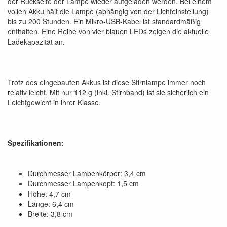
der Rückseite der Lampe wieder aufgeladen werden. Bei einem
vollen Akku hält die Lampe (abhängig von der Lichteinstellung)
bis zu 200 Stunden. Ein Mikro-USB-Kabel ist standardmäßig
enthalten. Eine Reihe von vier blauen LEDs zeigen die aktuelle
Ladekapazität an.
Trotz des eingebauten Akkus ist diese Stirnlampe immer noch
relativ leicht. Mit nur 112 g (inkl. Stirnband) ist sie sicherlich ein
Leichtgewicht in ihrer Klasse.
Spezifikationen:
Durchmesser Lampenkörper: 3,4 cm
Durchmesser Lampenkopf: 1,5 cm
Höhe: 4,7 cm
Länge: 6,4 cm
Breite: 3,8 cm