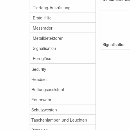
Tierfang-Ausrüstung
Erste Hilfe
Messräder
Metalldetektoren
Signalisation
Signalisation
Ferngläser
Security
Headset
Rettungsassistent
Feuerwehr
Schutzwesten
Taschenlampen und Leuchten
Batterien