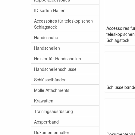
ID-karten Halter
Accessoires für teleskopischen
Schlagstock
Accessoires fü
teleskopischen
Handschuhe
Schlagstock
Handschellen
Holster für Handschellen
Handschellenschlüssel
Schlüsselbänder
Schlüsselbänd
Molle Attachments
Krawatten
Trainingsausrüstung
Absperrband
Dokumentenhalter
Dokumentenha