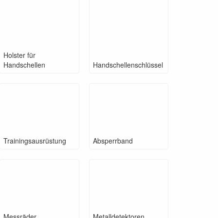
Holster für
Handschellen
Handschellenschlüssel
Trainingsausrüstung
Absperrband
Messräder
Metalldetektoren