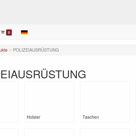
0
ukte
POLIZEIAUSRÜSTUNG
ZEIAUSRÜSTUNG
Holster
Taschen