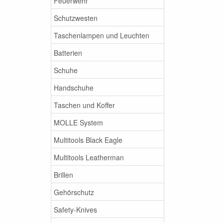
Feuerwehr
Schutzwesten
Taschenlampen und Leuchten
Batterien
Schuhe
Handschuhe
Taschen und Koffer
MOLLE System
Multitools Black Eagle
Multitools Leatherman
Brillen
Gehörschutz
Safety-Knives