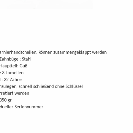
harnierhandschellen, können zusammengeklappt werden
Zahnbügel: Stahl
Hauptteil: Guß
: 3 Lamellen
l: 22 Zähne
nzulegen, schnell schließend ohne Schlüssel
retiert werden
350 gr
idueller Seriennummer