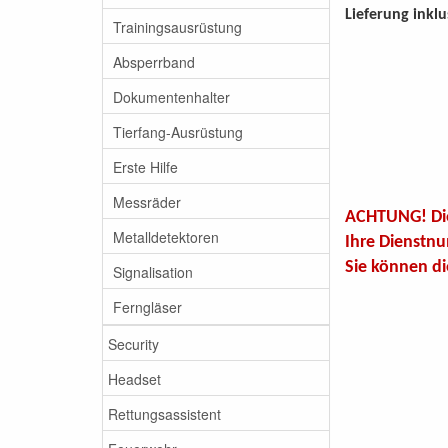
Lieferung inklu
Trainingsausrüstung
Absperrband
Dokumentenhalter
Tierfang-Ausrüstung
Erste Hilfe
Messräder
ACHTUNG! Dies
Metalldetektoren
Ihre Dienstnu
Sie können di
Signalisation
Ferngläser
Security
Headset
Rettungsassistent