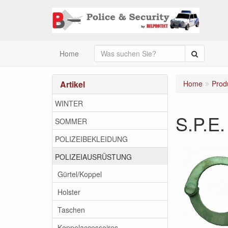
Suche
Home
Artikel
Home
Prod
WINTER
S.P.E.
SOMMER
POLIZEIBEKLEIDUNG
POLIZEIAUSRÜSTUNG
Gürtel/Koppel
Holster
Taschen
Koppelaccessoires