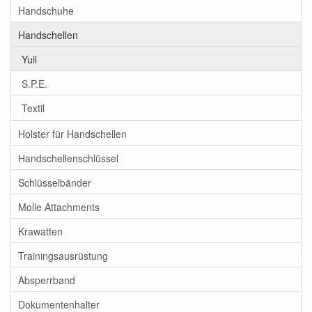
Handschuhe
Handschellen
Yuil
S.P.E.
Textil
Holster für Handschellen
Handschellenschlüssel
Schlüsselbänder
Molle Attachments
Krawatten
Trainingsausrüstung
Absperrband
Dokumentenhalter