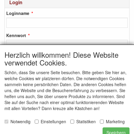
Login
Loginname
Kennwort
Herzlich willkommen! Diese Website
verwendet Cookies.
Login
Schön, dass Sie unsere Seite besuchen. Bitte geben Sie hier an,
Anmelden
welche Cookies wir platzieren dürfen. Die notwendigen Cookies
Kennwort vergessen?
sammeln keine persönlichen Daten. Die anderen Cookies helfen
uns, die Website und die Besuchererfahrung zu verbessern. Sie
helfen uns auch, Sie über unsere Produkte zu informieren. Sind
Sie auf der Suche nach einer optimal funktionierenden Website
mit allen Vorteilen? Dann kreuze alle Kästchen an!
SOZIALEN MEDIEN
Notwendig
Einstellungen
Statistiken
Marketing
Speichern