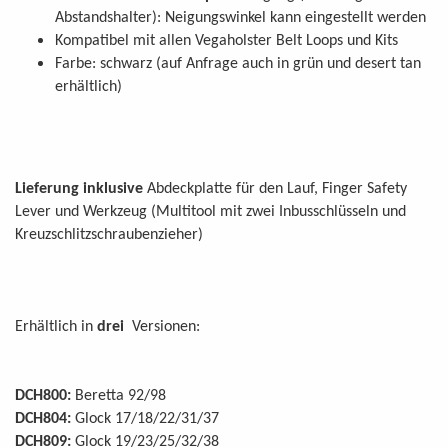
Abstandshalter): Neigungswinkel kann eingestellt werden
Kompatibel mit allen Vegaholster Belt Loops und Kits
Farbe: schwarz (auf Anfrage auch in grün und desert tan
erhältlich)
Lieferung inklusive
Abdeckplatte für den Lauf, Finger Safety
Lever und Werkzeug (Multitool mit zwei Inbusschlüsseln und
Kreuzschlitzschraubenzieher)
Erhältlich in
drei
Versionen:
DCH800:
Beretta 92/98
DCH804:
Glock 17/18/22/31/37
DCH809:
Glock 19/23/25/32/38