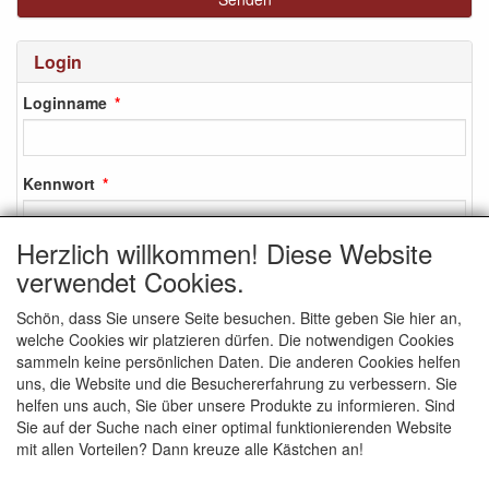
Login
Loginname
Kennwort
Herzlich willkommen! Diese Website
verwendet Cookies.
Login
Schön, dass Sie unsere Seite besuchen. Bitte geben Sie hier an,
Anmelden
welche Cookies wir platzieren dürfen. Die notwendigen Cookies
Kennwort vergessen?
sammeln keine persönlichen Daten. Die anderen Cookies helfen
uns, die Website und die Besuchererfahrung zu verbessern. Sie
helfen uns auch, Sie über unsere Produkte zu informieren. Sind
Sie auf der Suche nach einer optimal funktionierenden Website
mit allen Vorteilen? Dann kreuze alle Kästchen an!
SOZIALEN MEDIEN