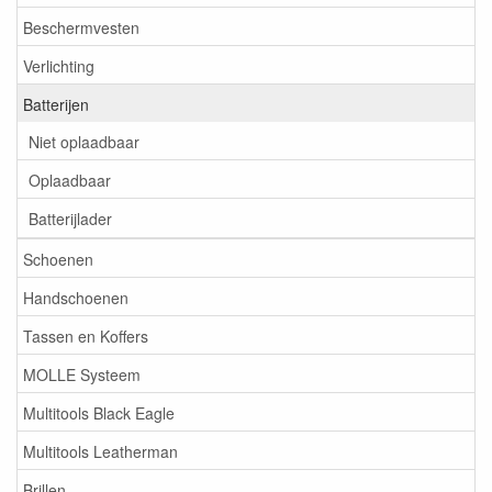
Beschermvesten
Verlichting
Batterijen
Niet oplaadbaar
Oplaadbaar
Batterijlader
Schoenen
Handschoenen
Tassen en Koffers
MOLLE Systeem
Multitools Black Eagle
Multitools Leatherman
Brillen