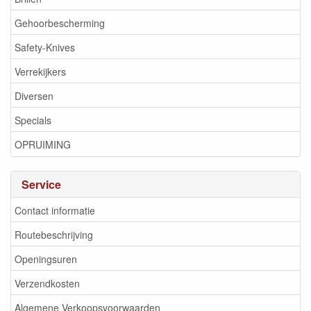
Gehoorbescherming
Safety-Knives
Verrekijkers
Diversen
Specials
OPRUIMING
Service
Contact informatie
Routebeschrijving
Openingsuren
Verzendkosten
Algemene Verkoopsvoorwaarden