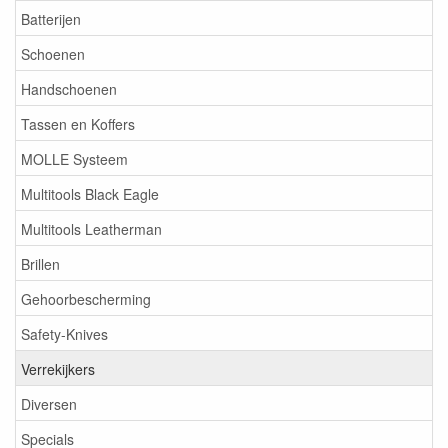
Batterijen
Schoenen
Handschoenen
Tassen en Koffers
MOLLE Systeem
Multitools Black Eagle
Multitools Leatherman
Brillen
Gehoorbescherming
Safety-Knives
Verrekijkers
Diversen
Specials