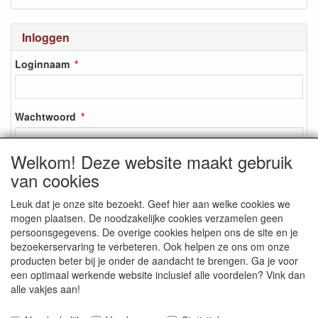
Inloggen
Loginnaam
Wachtwoord
Welkom! Deze website maakt gebruik
van cookies
Inloggen
Leuk dat je onze site bezoekt. Geef hier aan welke cookies we
Registreren
mogen plaatsen. De noodzakelijke cookies verzamelen geen
Wachtwoord vergeten?
persoonsgegevens. De overige cookies helpen ons de site en je
bezoekerservaring te verbeteren. Ook helpen ze ons om onze
producten beter bij je onder de aandacht te brengen. Ga je voor
een optimaal werkende website inclusief alle voordelen? Vink dan
alle vakjes aan!
SOCIALE MEDIA