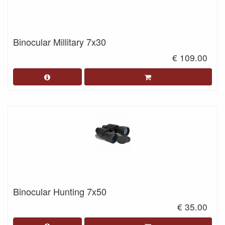
Binocular Millitary 7x30
€ 109.00
Binocular Hunting 7x50
€ 35.00