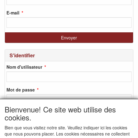
E-mail
S'identifier
Nom d'utilisateur
Mot de passe
Bienvenue! Ce site web utilise des
cookies.
S'identifier
Bien que vous visitez notre site. Veuillez indiquer ici les cookies
S'inscrire
que nous pouvons placer. Les cookies nécessaires ne collectent