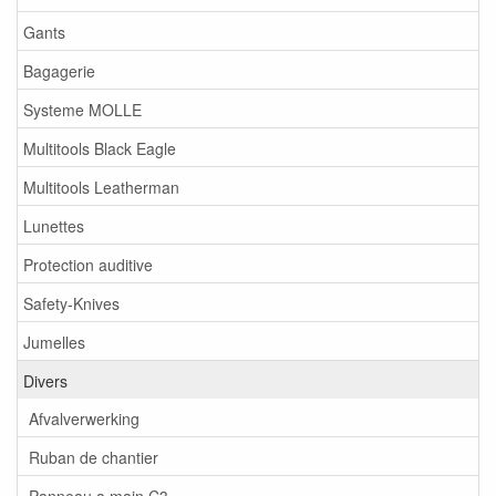
Gants
Bagagerie
Systeme MOLLE
Multitools Black Eagle
Multitools Leatherman
Lunettes
Protection auditive
Safety-Knives
Jumelles
Divers
Afvalverwerking
Ruban de chantier
Panneau a main C3