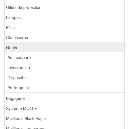
Gilets de protection
Lampes
Piles
Chaussures
Gants
Anti-coupure
Invervention
Disposable
Porte-gants
Bagagerie
Systeme MOLLE
Multitools Black Eagle
Multitools Leatherman