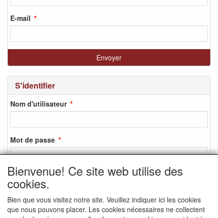
E-mail
S'identifier
Nom d'utilisateur
Mot de passe
Bienvenue! Ce site web utilise des
cookies.
S'identifier
Bien que vous visitez notre site. Veuillez indiquer ici les cookies
S'inscrire
que nous pouvons placer. Les cookies nécessaires ne collectent
Mot de passe oublié ?