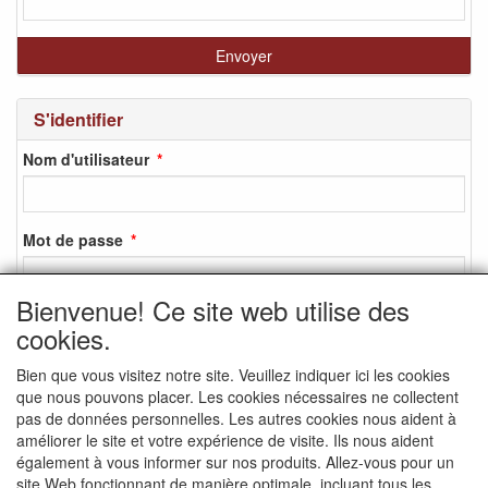
S'identifier
Nom d'utilisateur
Mot de passe
Bienvenue! Ce site web utilise des
cookies.
S'identifier
Bien que vous visitez notre site. Veuillez indiquer ici les cookies
S'inscrire
que nous pouvons placer. Les cookies nécessaires ne collectent
Mot de passe oublié ?
pas de données personnelles. Les autres cookies nous aident à
améliorer le site et votre expérience de visite. Ils nous aident
également à vous informer sur nos produits. Allez-vous pour un
site Web fonctionnant de manière optimale, incluant tous les