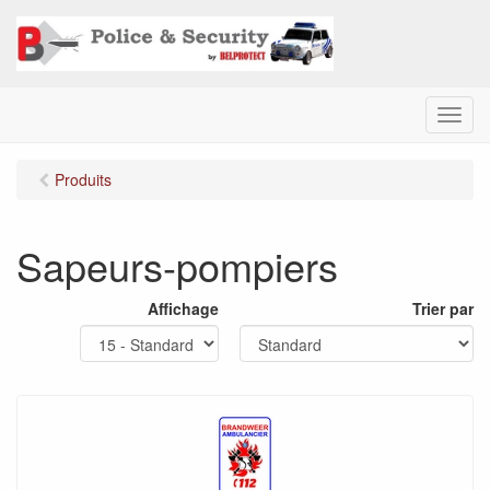
M
e
n
Produits
u
Sapeurs-pompiers
Affichage
Trier par