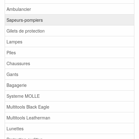
Ambulancier
Sapeurs-pompiers
Gilets de protection
Lampes
Piles
Chaussures
Gants
Bagagerie
Systeme MOLLE
Multitools Black Eagle
Multitools Leatherman
Lunettes