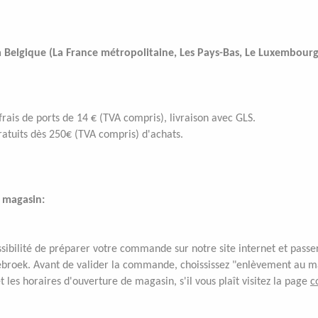
 Belgique (La France métropolitaine, Les Pays-Bas, Le Luxembourg, 
rais de ports de 14 € (TVA compris), livraison avec GLS.
gratuits dès 250€ (TVA compris) d'achats.
 magasin:
ssibilité de préparer votre commande sur notre site internet et pas
broek. Avant de valider la commande, choississez "enlèvement au ma
t les horaires d'ouverture de magasin, s'il vous plaît visitez la page
c