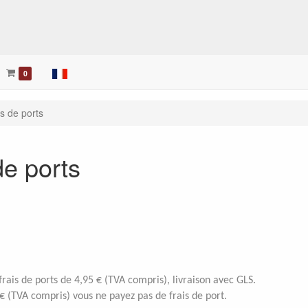
her
0
is de ports
de ports
rais de ports de 4,95 € (TVA compris), livraison avec GLS.
€ (TVA compris) vous ne payez pas de frais de port.