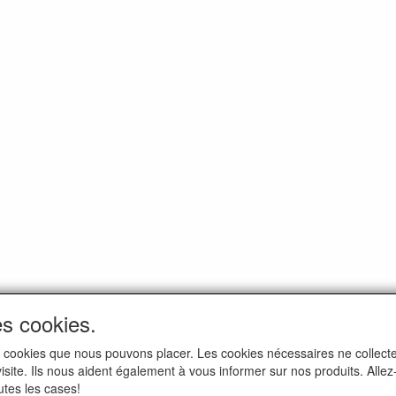
es cookies.
i les cookies que nous pouvons placer. Les cookies nécessaires ne colle
 visite. Ils nous aident également à vous informer sur nos produits. All
utes les cases!