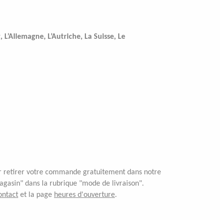
L’Allemagne, L’Autriche, La Suisse, Le
ser retirer votre commande gratuitement dans notre
gasin" dans la rubrique "mode de livraison".
ontact
et la page
heures d'ouverture
.