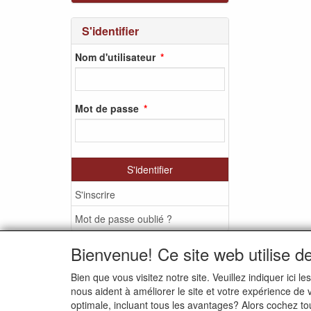
S'identifier
Nom d'utilisateur
Mot de passe
S'identifier
S'inscrire
Mot de passe oublié ?
Bienvenue! Ce site web utilise d
Bien que vous visitez notre site. Veuillez indiquer ic
MEDIA SOCIAUX
nous aident à améliorer le site et votre expérience de
optimale, incluant tous les avantages? Alors cochez to