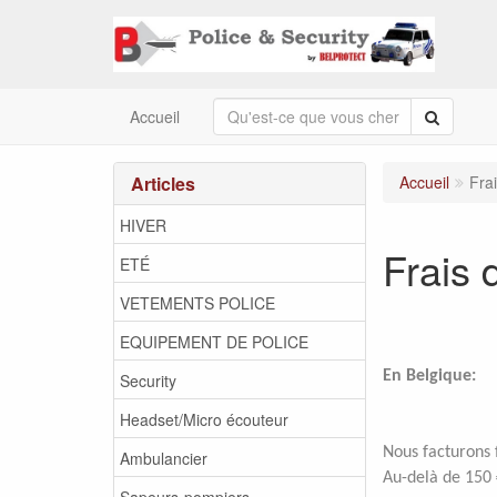
Recherc
Accueil
Articles
Accueil
Fra
HIVER
Frais 
ETÉ
VETEMENTS POLICE
EQUIPEMENT DE POLICE
En Belgique:
Security
Headset/Micro écouteur
Nous facturons f
Ambulancier
Au-delà de 150 
Sapeurs-pompiers