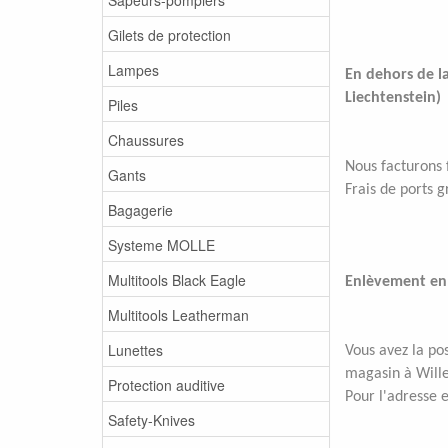
Gilets de protection
Lampes
En dehors de la
Liechtenstein)
Piles
Chaussures
Nous facturons f
Gants
Frais de ports 
Bagagerie
Systeme MOLLE
Multitools Black Eagle
Enlèvement en
Multitools Leatherman
Lunettes
Vous avez la po
magasin à Wille
Protection auditive
Pour l'adresse e
Safety-Knives