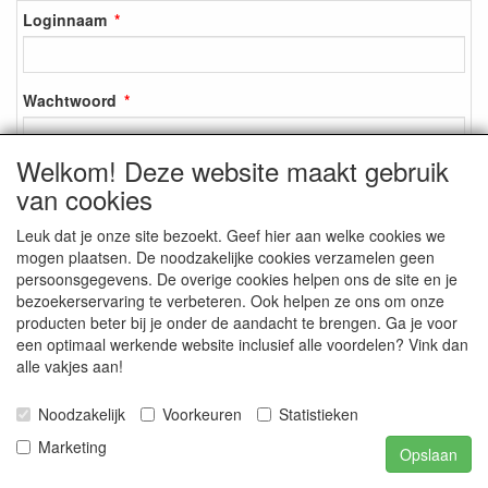
Loginnaam
Wachtwoord
Welkom! Deze website maakt gebruik
van cookies
Inloggen
Leuk dat je onze site bezoekt. Geef hier aan welke cookies we
Registreren
mogen plaatsen. De noodzakelijke cookies verzamelen geen
Wachtwoord vergeten?
persoonsgegevens. De overige cookies helpen ons de site en je
bezoekerservaring te verbeteren. Ook helpen ze ons om onze
producten beter bij je onder de aandacht te brengen. Ga je voor
een optimaal werkende website inclusief alle voordelen? Vink dan
alle vakjes aan!
SOCIALE MEDIA
Noodzakelijk
Voorkeuren
Statistieken
Marketing
Opslaan