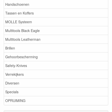
Handschoenen
Tassen en Koffers
MOLLE Systeem
Multitools Black Eagle
Multitools Leatherman
Brillen
Gehoorbescherming
Safety-Knives
Verrekijkers
Diversen
Specials
OPRUIMING