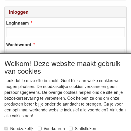
Inloggen
Loginnaam
Wachtwoord
Welkom! Deze website maakt gebruik
van cookies
Inloggen
Leuk dat je onze site bezoekt. Geef hier aan welke cookies we
Registreren
mogen plaatsen. De noodzakelijke cookies verzamelen geen
Wachtwoord vergeten?
persoonsgegevens. De overige cookies helpen ons de site en je
bezoekerservaring te verbeteren. Ook helpen ze ons om onze
producten beter bij je onder de aandacht te brengen. Ga je voor
een optimaal werkende website inclusief alle voordelen? Vink dan
alle vakjes aan!
SOCIALE MEDIA
Noodzakelijk
Voorkeuren
Statistieken