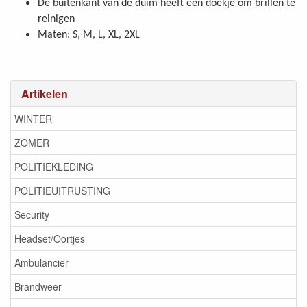
De buitenkant van de duim heeft een doekje om brillen te
reinigen
Maten: S, M, L, XL, 2XL
Artikelen
WINTER
ZOMER
POLITIEKLEDING
POLITIEUITRUSTING
Security
Headset/Oortjes
Ambulancier
Brandweer