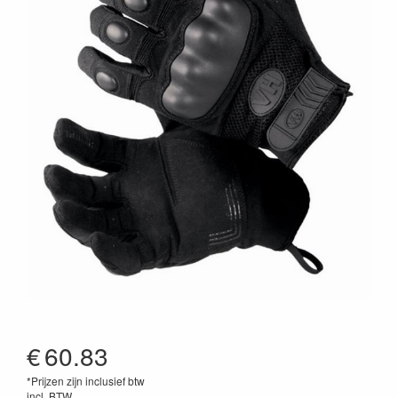
€
60.83
*Prijzen zijn inclusief btw
incl. BTW