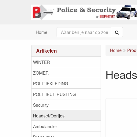
Zoeken
Home
Artikelen
Home
Prod
WINTER
Heads
ZOMER
POLITIEKLEDING
POLITIEUITRUSTING
Security
Headset/Oortjes
Ambulancier
Brandweer