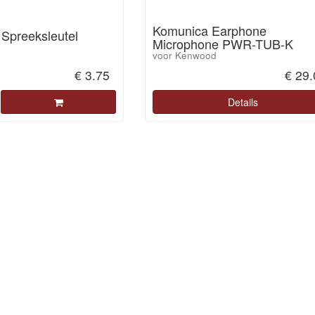
Komunica Earphone
 Spreeksleutel
Microphone PWR-TUB-K
voor Kenwood
€ 3.75
€ 29
Details