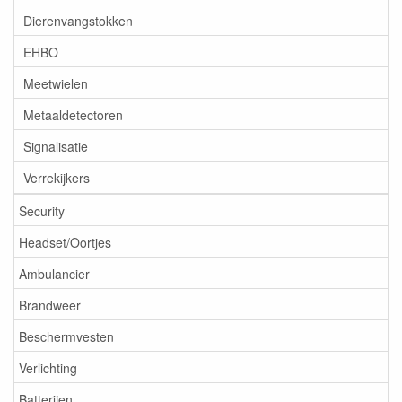
Dierenvangstokken
EHBO
Meetwielen
Metaaldetectoren
Signalisatie
Verrekijkers
Security
Headset/Oortjes
Ambulancier
Brandweer
Beschermvesten
Verlichting
Batterijen