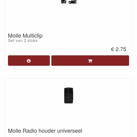
Molle Multiclip
Set van 2 stuks
€ 2.75
Molle Radio houder universeel