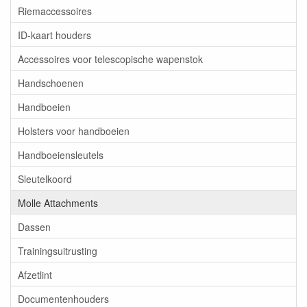
Riemaccessoires
ID-kaart houders
Accessoires voor telescopische wapenstok
Handschoenen
Handboeien
Holsters voor handboeien
Handboeiensleutels
Sleutelkoord
Molle Attachments
Dassen
Trainingsuitrusting
Afzetlint
Documentenhouders