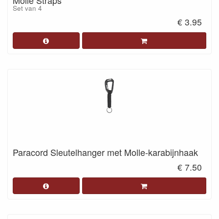
Molle Straps
Set van 4
€ 3.95
Paracord Sleutelhanger met Molle-karabijnhaak
€ 7.50