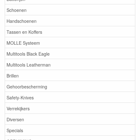
Schoenen
Handschoenen
Tassen en Koffers
MOLLE Systeem
Multitools Black Eagle
Multitools Leatherman
Brillen
Gehoorbescherming
Safety-Knives
Verrekijkers
Diversen
Specials