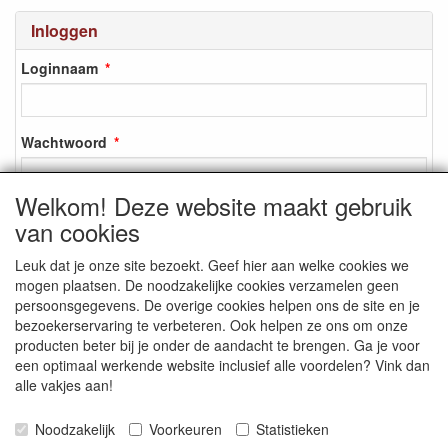
Inloggen
Loginnaam
Wachtwoord
Welkom! Deze website maakt gebruik
van cookies
Inloggen
Leuk dat je onze site bezoekt. Geef hier aan welke cookies we
Registreren
mogen plaatsen. De noodzakelijke cookies verzamelen geen
Wachtwoord vergeten?
persoonsgegevens. De overige cookies helpen ons de site en je
bezoekerservaring te verbeteren. Ook helpen ze ons om onze
producten beter bij je onder de aandacht te brengen. Ga je voor
een optimaal werkende website inclusief alle voordelen? Vink dan
alle vakjes aan!
SOCIALE MEDIA
Noodzakelijk
Voorkeuren
Statistieken