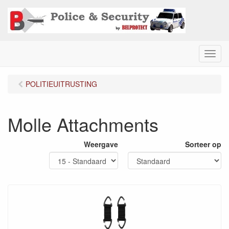
M
e
n
POLITIEUITRUSTING
u
Molle Attachments
Weergave
Sorteer op