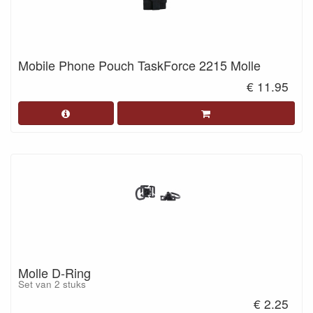
Mobile Phone Pouch TaskForce 2215 Molle
€ 11.95
Molle D-Ring
Set van 2 stuks
€ 2.25