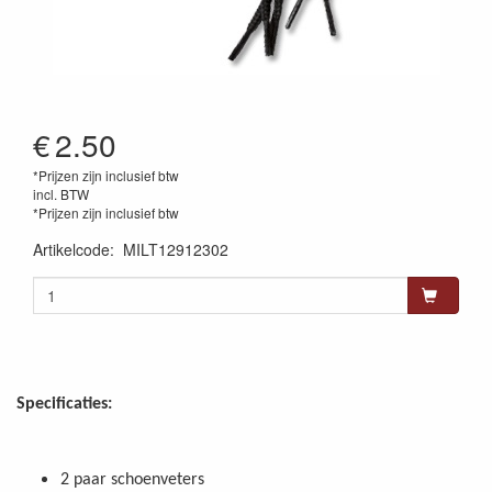
€
2.50
*Prijzen zijn inclusief btw
incl. BTW
*Prijzen zijn inclusief btw
Artikelcode
:
MILT12912302
Specificaties:
2 paar schoenveters