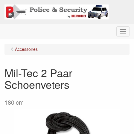
M
e
n
Accessoires
u
Mil-Tec 2 Paar
Schoenveters
180 cm