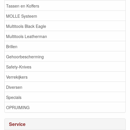
Tassen en Koffers
MOLLE Systeem
Multitools Black Eagle
Multitools Leatherman
Brillen
Gehoorbescherming
Safety-Knives
Verrekijkers
Diversen
Specials
OPRUIMING
Service