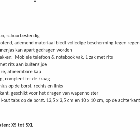
on, schuurbestendig
otend, ademend materiaal biedt volledige bescherming tegen regen
nnenjas kan apart gedragen worden
akken: Mobiele telefoon & notebook vak, 1 zak met rits
met rits aan buitenzijde
re, afneembare kap
ing, compleet tot de kraag
lus op de borst, rechts en links
ijkant, geschikt voor het dragen van wapenholster
ll-out tabs op de borst: 13,5 x 3,5 cm en 10 x 10 cm, op de achterkant
aten: XS tot 5XL