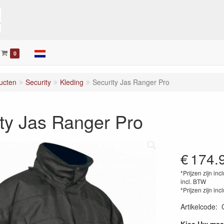
0
ucten
Security
Kleding
Security Jas Ranger Pro
ty Jas Ranger Pro
€
174.
*Prijzen zijn inc
incl. BTW
*Prijzen zijn inc
Artikelcode
: