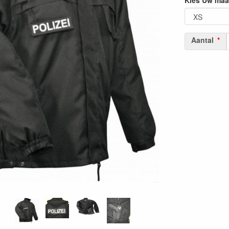
Kies Uw maa
Aantal