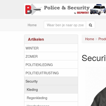
Zoeken
Home
Artikelen
Home
Prod
WINTER
Securi
ZOMER
POLITIEKLEDING
POLITIEUITRUSTING
Security
Kleding
Regenkleding
Handschoenen