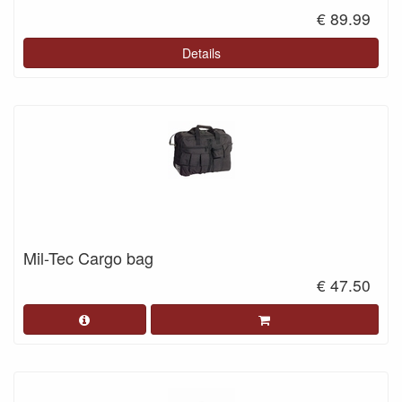
€ 89.99
Details
Mil-Tec Cargo bag
€ 47.50