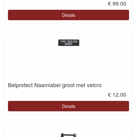
€ 99.00
Details
Belprotect Naamlabel groot met velcro
€ 12.00
Details