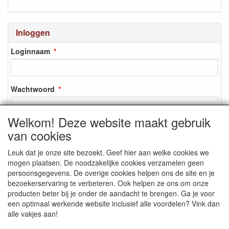
Inloggen
Loginnaam
Wachtwoord
Welkom! Deze website maakt gebruik
van cookies
Inloggen
Leuk dat je onze site bezoekt. Geef hier aan welke cookies we
Registreren
mogen plaatsen. De noodzakelijke cookies verzamelen geen
Wachtwoord vergeten?
persoonsgegevens. De overige cookies helpen ons de site en je
bezoekerservaring te verbeteren. Ook helpen ze ons om onze
producten beter bij je onder de aandacht te brengen. Ga je voor
een optimaal werkende website inclusief alle voordelen? Vink dan
alle vakjes aan!
SOCIALE MEDIA