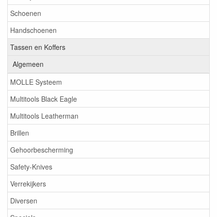
Schoenen
Handschoenen
Tassen en Koffers
Algemeen
MOLLE Systeem
Multitools Black Eagle
Multitools Leatherman
Brillen
Gehoorbescherming
Safety-Knives
Verrekijkers
Diversen