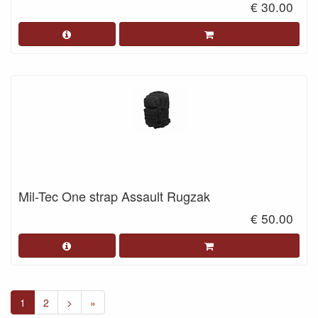
€ 30.00
Mil-Tec One strap Assault Rugzak
€ 50.00
1
2
>
»