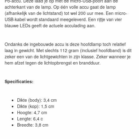
Po-accu. Deze laad je op met de micro-USB-poort aan de
achterkant van de lamp. Op één volle accu gaat de lamp
(afhankelijk van de lichtstand) tot wel 200 uur mee. Een micro-
USB-kabel wordt standaard meegeleverd. Een rijtje van vier
blauwe LEDs geeft de actuele acculading aan.
Ondanks de ingebouwde accu is deze hoofdlamp toch relatief
laag in gewicht. Met slechts 112 gram (inclusief hoofdband) is dit
zeker een van de lichtgewichten in zijn klasse. Zeker wanneer je
hem afzet tegen de lichtopbrengst en brandduur.
Specificaties:
Dikte (body): 3,4 cm
Dikte (kop): 1,5 cm
Hoogte: 4,7 cm
Lengte: 6,4 c
Breedte: 3,8 cm