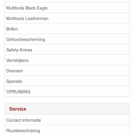
Multitools Black Eagle
Multitools Leatherman
Brillen
Gehoorbescherming
Safety-Knives
Verrekijkers
Diversen
Specials
OPRUIMING
Service
Contact informatie
Routebeschrijving