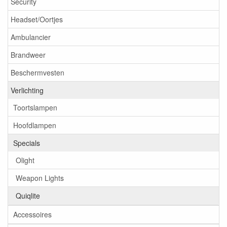
Security
Headset/Oortjes
Ambulancier
Brandweer
Beschermvesten
Verlichting
Toortslampen
Hoofdlampen
Specials
Olight
Weapon Lights
Quiqlite
Accessoires