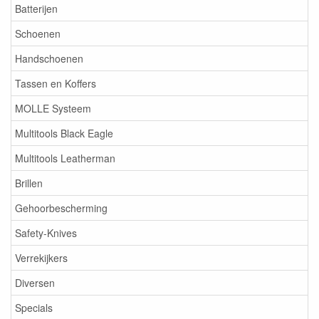
Batterijen
Schoenen
Handschoenen
Tassen en Koffers
MOLLE Systeem
Multitools Black Eagle
Multitools Leatherman
Brillen
Gehoorbescherming
Safety-Knives
Verrekijkers
Diversen
Specials