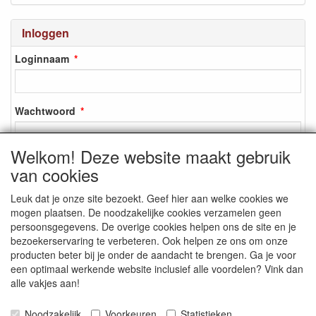
Inloggen
Loginnaam
Wachtwoord
Welkom! Deze website maakt gebruik
van cookies
Inloggen
Leuk dat je onze site bezoekt. Geef hier aan welke cookies we
Registreren
mogen plaatsen. De noodzakelijke cookies verzamelen geen
Wachtwoord vergeten?
persoonsgegevens. De overige cookies helpen ons de site en je
bezoekerservaring te verbeteren. Ook helpen ze ons om onze
producten beter bij je onder de aandacht te brengen. Ga je voor
een optimaal werkende website inclusief alle voordelen? Vink dan
alle vakjes aan!
SOCIALE MEDIA
Noodzakelijk
Voorkeuren
Statistieken