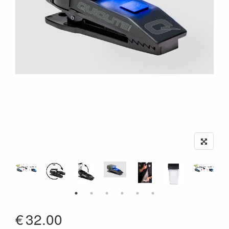
€
32.00