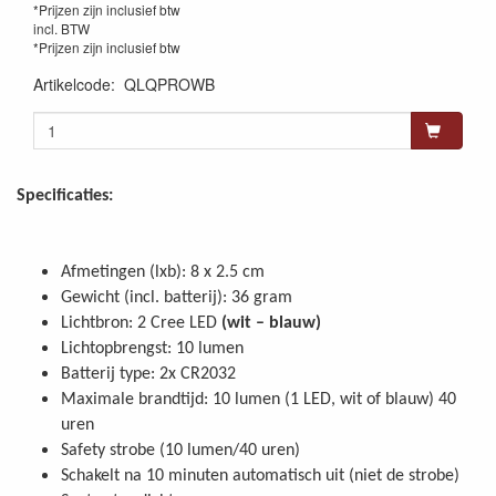
*Prijzen zijn inclusief btw
incl. BTW
*Prijzen zijn inclusief btw
Artikelcode
:
QLQPROWB
Specificaties:
Afmetingen (lxb): 8 x 2.5 cm
Gewicht (incl. batterij): 36 gram
Lichtbron: 2 Cree LED
(wit – blauw)
Lichtopbrengst: 10 lumen
Batterij type: 2x CR2032
Maximale brandtijd: 10 lumen (1 LED, wit of blauw) 40
uren
Safety strobe (10 lumen/40 uren)
Schakelt na 10 minuten automatisch uit (niet de strobe)