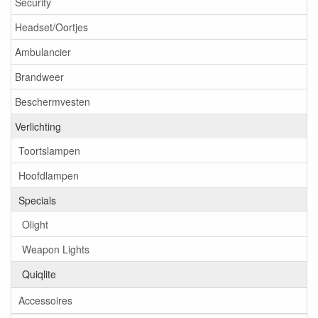
Security
Headset/Oortjes
Ambulancier
Brandweer
Beschermvesten
Verlichting
Toortslampen
Hoofdlampen
Specials
Olight
Weapon Lights
Quiqlite
Accessoires