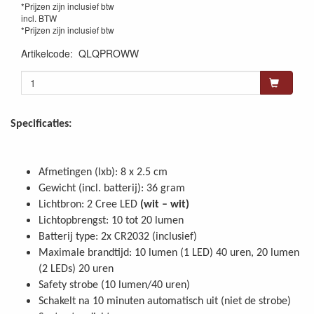
*Prijzen zijn inclusief btw
incl. BTW
*Prijzen zijn inclusief btw
Artikelcode
:
QLQPROWW
Specificaties:
Afmetingen (lxb): 8 x 2.5 cm
Gewicht (incl. batterij): 36 gram
Lichtbron: 2 Cree LED
(wit – wit)
Lichtopbrengst: 10 tot 20 lumen
Batterij type: 2x CR2032 (inclusief)
Maximale brandtijd: 10 lumen (1 LED) 40 uren, 20 lumen
(2 LEDs) 20 uren
Safety strobe (10 lumen/40 uren)
Schakelt na 10 minuten automatisch uit (niet de strobe)