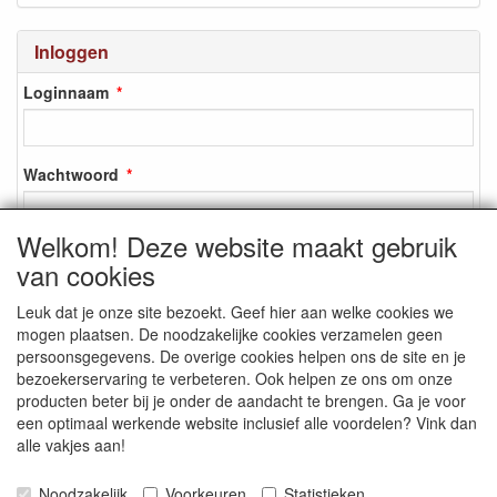
Inloggen
Loginnaam
Wachtwoord
Welkom! Deze website maakt gebruik
van cookies
Inloggen
Leuk dat je onze site bezoekt. Geef hier aan welke cookies we
Registreren
mogen plaatsen. De noodzakelijke cookies verzamelen geen
Wachtwoord vergeten?
persoonsgegevens. De overige cookies helpen ons de site en je
bezoekerservaring te verbeteren. Ook helpen ze ons om onze
producten beter bij je onder de aandacht te brengen. Ga je voor
een optimaal werkende website inclusief alle voordelen? Vink dan
alle vakjes aan!
SOCIALE MEDIA
Noodzakelijk
Voorkeuren
Statistieken