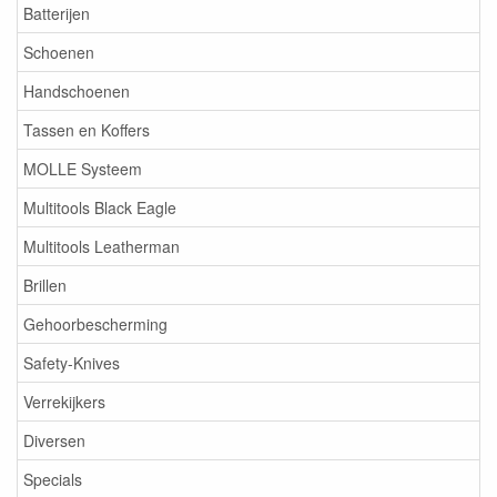
Batterijen
Schoenen
Handschoenen
Tassen en Koffers
MOLLE Systeem
Multitools Black Eagle
Multitools Leatherman
Brillen
Gehoorbescherming
Safety-Knives
Verrekijkers
Diversen
Specials