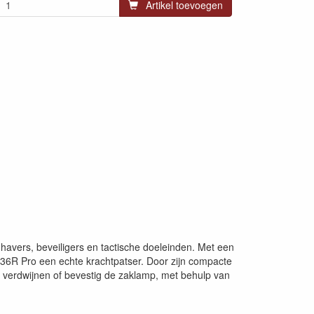
Artikel toevoegen
avers, beveiligers en tactische doeleinden. Met een
36R Pro een echte krachtpatser. Door zijn compacte
 verdwijnen of bevestig de zaklamp, met behulp van