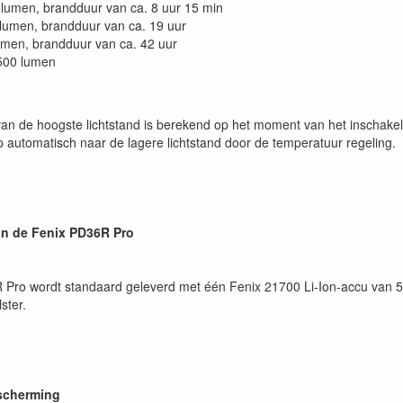
lumen, brandduur van ca. 8 uur 15 min
lumen, brandduur van ca. 19 uur
umen, brandduur van ca. 42 uur
500 lumen
an de hoogste lichtstand is berekend op het moment van het inschake
p automatisch naar de lagere lichtstand door de temperatuur regeling.
an de Fenix PD36R Pro
Pro wordt standaard geleverd met één Fenix 21700 Li-Ion-accu van 5
ster.
escherming