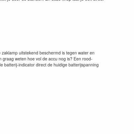
de zaklamp uitstekend beschermd is tegen water en
aden graag weten hoe vol de accu nog is? Een rood-
e batterij-indicator direct de huidige batterijspanning