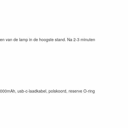
len van de lamp in de hoogste stand. Na 2-3 minuten
000mAh, usb-c-laadkabel, polskoord, reserve O-ring