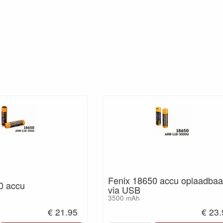
Fenix 18650 accu oplaadbaa
0 accu
via USB
3500 mAh
€ 21.95
€ 23