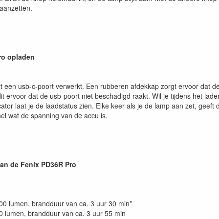
aanzetten.
ro opladen
it een usb-c-poort verwerkt. Een rubberen afdekkap zorgt ervoor dat 
dit ervoor dat de usb-poort niet beschadigd raakt. Wil je tijdens het l
ator laat je de laadstatus zien. Elke keer als je de lamp aan zet, geeft d
nel wat de spanning van de accu is.
van de Fenix PD36R Pro
00 lumen, brandduur van ca. 3 uur 30 min*
0 lumen, brandduur van ca. 3 uur 55 min