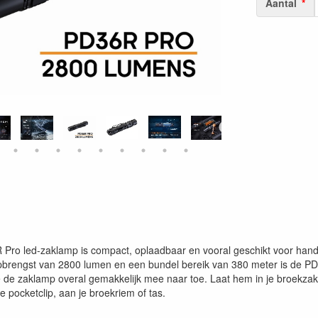
Aantal
Pro led-zaklamp is compact, oplaadbaar en vooral geschikt voor handh
pbrengst van 2800 lumen en een bundel bereik van 380 meter is de PD
 de zaklamp overal gemakkelijk mee naar toe. Laat hem in je broekzak
 pocketclip, aan je broekriem of tas.