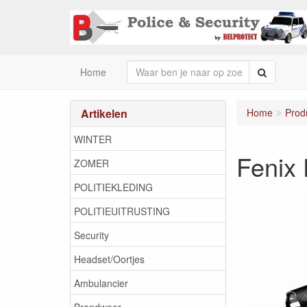
Zoeken
Home
Artikelen
Home
Prod
WINTER
Fenix
ZOMER
POLITIEKLEDING
POLITIEUITRUSTING
Security
Headset/Oortjes
Ambulancier
Brandweer