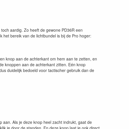
en toch aardig. Zo heeft de gewone PD36R een
het bereik van de lichtbundel is bij de Pro hoger:
 een knop aan de achterkant om hem aan te zetten, en
ide knoppen aan de achterkant zitten. Eén knop
us duidelijk bedoeld voor tactischer gebruik dan de
aan. Als je deze knop heel zacht indrukt, gaat de
klik je door de standen. En deze knop laat je ook direct