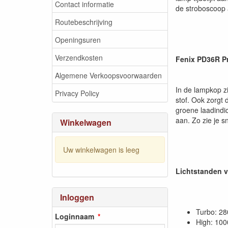
Contact informatie
de stroboscoop 
Routebeschrijving
Openingsuren
Verzendkosten
Fenix PD36R P
Algemene Verkoopsvoorwaarden
In de lampkop z
Privacy Policy
stof. Ook zorgt 
groene laadindic
aan. Zo zie je s
Winkelwagen
Uw winkelwagen is leeg
Lichtstanden 
Inloggen
Turbo: 28
Loginnaam
High: 100