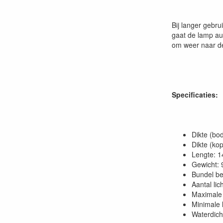
Bij langer gebr
gaat de lamp au
om weer naar d
Specificaties:
Dikte (bo
Dikte (ko
Lengte: 1
Gewicht: 
Bundel be
Aantal lic
Maximale 
Minimale 
Waterdicht