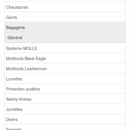
Chaussures
Gants
Bagagerie
Général
Systeme MOLLE
Multitools Black Eagle
Multitools Leatherman
Lunettes
Protection auditive
Safety-Knives
Jumelles
Divers
Specials