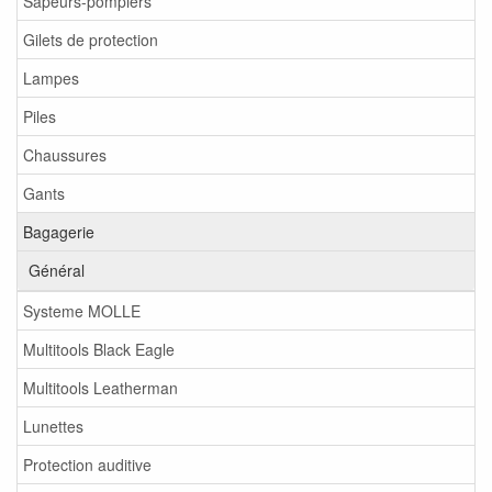
Sapeurs-pompiers
Gilets de protection
Lampes
Piles
Chaussures
Gants
Bagagerie
Général
Systeme MOLLE
Multitools Black Eagle
Multitools Leatherman
Lunettes
Protection auditive