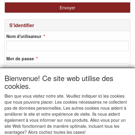
S'identifier
Nom d'utilisateur
Mot de passe
Bienvenue! Ce site web utilise des
cookies.
S'identifier
Bien que vous visitez notre site. Veuillez indiquer ici les cookies
S'inscrire
que nous pouvons placer. Les cookies nécessaires ne collectent
Mot de passe oublié ?
pas de données personnelles. Les autres cookies nous aident à
améliorer le site et votre expérience de visite. Ils nous aident
également à vous informer sur nos produits. Allez-vous pour un
site Web fonctionnant de manière optimale, incluant tous les
avantages? Alors cochez toutes les cases!