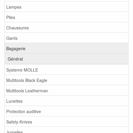
Lampes
Piles
Chaussures
Gants
Bagagerie
Général
Systeme MOLLE
Multitools Black Eagle
Multitools Leatherman
Lunettes
Protection auditive
Safety-Knives
Jumelles