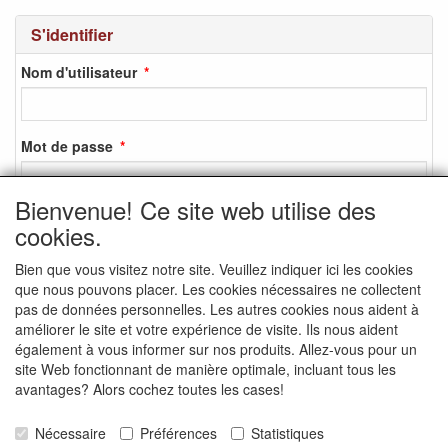
S'identifier
Nom d'utilisateur
Mot de passe
Bienvenue! Ce site web utilise des
cookies.
S'identifier
Bien que vous visitez notre site. Veuillez indiquer ici les cookies
S'inscrire
que nous pouvons placer. Les cookies nécessaires ne collectent
Mot de passe oublié ?
pas de données personnelles. Les autres cookies nous aident à
améliorer le site et votre expérience de visite. Ils nous aident
également à vous informer sur nos produits. Allez-vous pour un
site Web fonctionnant de manière optimale, incluant tous les
avantages? Alors cochez toutes les cases!
MEDIA SOCIAUX
Nécessaire
Préférences
Statistiques