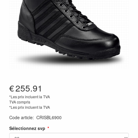
€
255.91
*Les prix incluent la TVA
TVA compris
*Les prix incluent la TVA
Code article
:
CRISBL6900
Sélectionnez svp