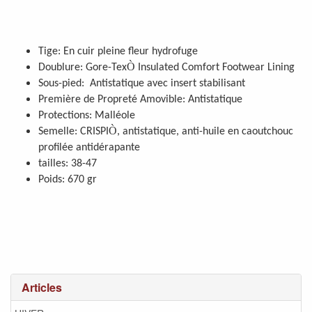
Tige: En cuir pleine fleur hydrofuge
Ò
Doublure: Gore-Tex
Insulated Comfort Footwear Lining
Sous-pied: Antistatique avec insert stabilisant
Première de Propreté Amovible: Antistatique
Protections: Malléole
Ò
Semelle: CRISPI
, antistatique, anti-huile en caoutchouc
profilée antidérapante
tailles: 38-47
Poids: 670 gr
Articles