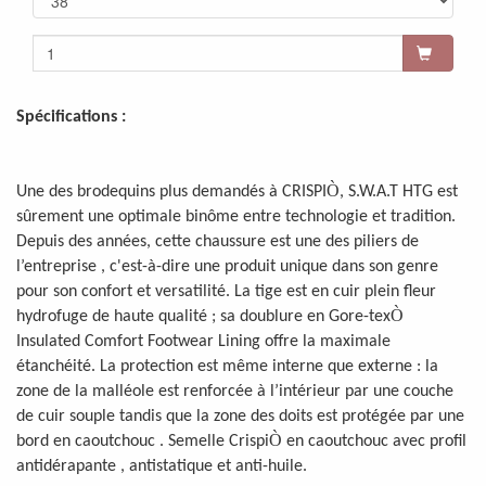
Spécifications :
Ò
Une des brodequins plus demandés à CRISPI
, S.W.A.T HTG est
sûrement une optimale binôme entre technologie et tradition.
Depuis des années, cette chaussure est une des piliers de
l’entreprise , c'est-à-dire une produit unique dans son genre
pour son confort et versatilité. La tige est en cuir plein fleur
Ò
hydrofuge de haute qualité ; sa doublure en Gore-tex
Insulated Comfort Footwear Lining offre la maximale
étanchéité. La protection est même interne que externe : la
zone de la malléole est renforcée à l’intérieur par une couche
de cuir souple tandis que la zone des doits est protégée par une
Ò
bord en caoutchouc . Semelle Crispi
en caoutchouc avec profil
antidérapante , antistatique et anti-huile.