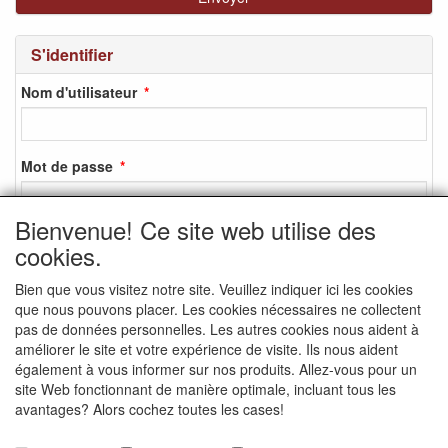
S'identifier
Nom d'utilisateur
Mot de passe
Bienvenue! Ce site web utilise des
cookies.
S'identifier
Bien que vous visitez notre site. Veuillez indiquer ici les cookies
S'inscrire
que nous pouvons placer. Les cookies nécessaires ne collectent
Mot de passe oublié ?
pas de données personnelles. Les autres cookies nous aident à
améliorer le site et votre expérience de visite. Ils nous aident
également à vous informer sur nos produits. Allez-vous pour un
site Web fonctionnant de manière optimale, incluant tous les
avantages? Alors cochez toutes les cases!
MEDIA SOCIAUX