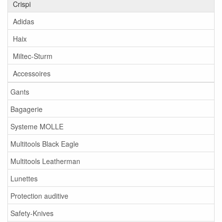
Crispi
Adidas
Haix
Miltec-Sturm
Accessoires
Gants
Bagagerie
Systeme MOLLE
Multitools Black Eagle
Multitools Leatherman
Lunettes
Protection auditive
Safety-Knives