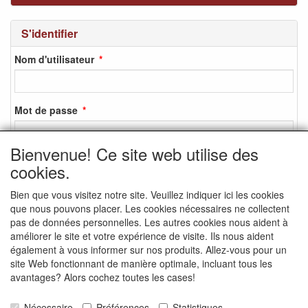
S'identifier
Nom d'utilisateur
Mot de passe
Bienvenue! Ce site web utilise des
cookies.
S'identifier
Bien que vous visitez notre site. Veuillez indiquer ici les cookies
S'inscrire
que nous pouvons placer. Les cookies nécessaires ne collectent
Mot de passe oublié ?
pas de données personnelles. Les autres cookies nous aident à
améliorer le site et votre expérience de visite. Ils nous aident
également à vous informer sur nos produits. Allez-vous pour un
site Web fonctionnant de manière optimale, incluant tous les
avantages? Alors cochez toutes les cases!
MEDIA SOCIAUX
Nécessaire
Préférences
Statistiques