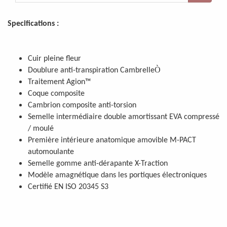
Specifications :
Cuir pleine fleur
Ò
Doublure anti-transpiration Cambrelle
Traitement Agion™
Coque composite
Cambrion composite anti-torsion
Semelle intermédiaire double amortissant EVA compressé
/ moulé
Première intérieure anatomique amovible M-PACT
automoulante
Semelle gomme anti-dérapante X-Traction
Modèle amagnétique dans les portiques électroniques
Certifié EN ISO 20345 S3