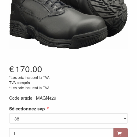
€
170.00
*Les prix incluent la TVA
TVA compris
*Les prix incluent la TVA
Code article
:
MAGN429
Sélectionnez svp