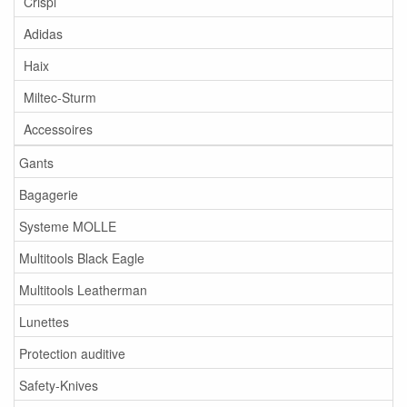
Crispi
Adidas
Haix
Miltec-Sturm
Accessoires
Gants
Bagagerie
Systeme MOLLE
Multitools Black Eagle
Multitools Leatherman
Lunettes
Protection auditive
Safety-Knives