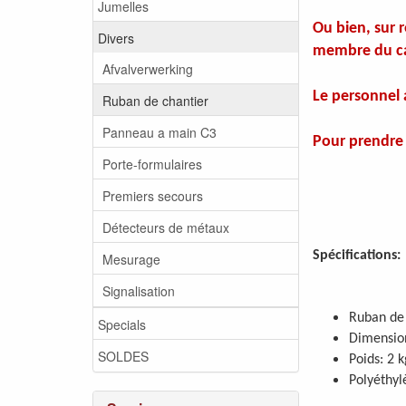
Jumelles
Ou bien, sur 
Divers
membre du cad
Afvalverwerking
Le personnel 
Ruban de chantier
Panneau a main C3
Pour prendre 
Porte-formulaires
Premiers secours
Détecteurs de métaux
Spécifications:
Mesurage
Signalisation
Ruban de 
Specials
Dimensio
SOLDES
Poids: 2 k
Polyéthyl