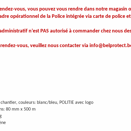
rendez-vous, vous pouvez vous rendre dans notre magasin où
re opérationnel de la Police intégrée via carte de police et 
administratif n’est PAS autorisé à commander chez nous des a
rendez-vous, veuillez nous contacter via info@belprotect.be
chantier, couleurs: blanc/bleu, POLITIE avec logo
ns: 80 mm x 500 m
g
ène