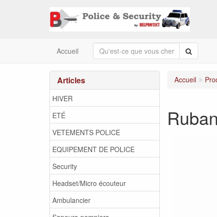
Recherc
Accueil
Articles
Accueil
Pro
HIVER
Ruban
ETÉ
VETEMENTS POLICE
EQUIPEMENT DE POLICE
Security
Headset/Micro écouteur
Ambulancier
Sapeurs-pompiers