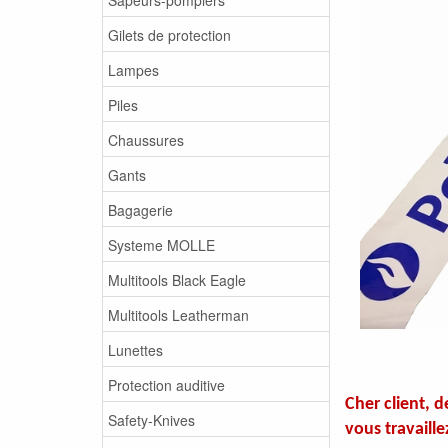
Gilets de protection
Lampes
Piles
Chaussures
Gants
Bagagerie
Systeme MOLLE
Multitools Black Eagle
Multitools Leatherman
Lunettes
Protection auditive
Cher client, 
Safety-Knives
vous travaille