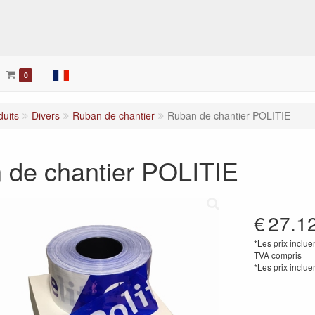
her
0
duits
Divers
Ruban de chantier
Ruban de chantier POLITIE
 de chantier POLITIE
€
27.1
*Les prix inclue
TVA compris
*Les prix inclue