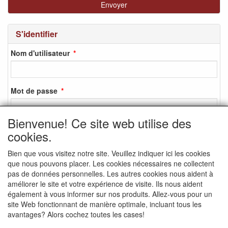
S'identifier
Nom d'utilisateur
Mot de passe
Bienvenue! Ce site web utilise des
cookies.
S'identifier
Bien que vous visitez notre site. Veuillez indiquer ici les cookies
S'inscrire
que nous pouvons placer. Les cookies nécessaires ne collectent
Mot de passe oublié ?
pas de données personnelles. Les autres cookies nous aident à
améliorer le site et votre expérience de visite. Ils nous aident
également à vous informer sur nos produits. Allez-vous pour un
site Web fonctionnant de manière optimale, incluant tous les
avantages? Alors cochez toutes les cases!
MEDIA SOCIAUX