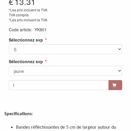
€
13.31
*Les prix incluent la TVA
TVA compris
*Les prix incluent la TVA
Code article
:
YK801
Sélectionnez svp
Sélectionnez svp
Specifications:
Bandes réfléchissantes de 5 cm de largeur autour du