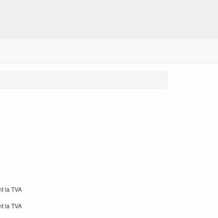
nt la TVA
nt la TVA