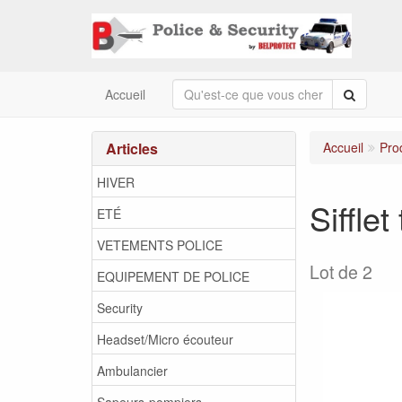
Recherc
Accueil
Articles
Accueil
Pro
HIVER
Sifflet
ETÉ
VETEMENTS POLICE
Lot de 2
EQUIPEMENT DE POLICE
Security
Headset/Micro écouteur
Ambulancier
Sapeurs-pompiers