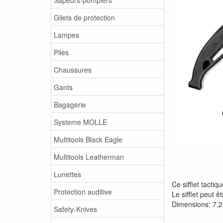
Gilets de protection
Lampes
Piles
Chaussures
Gants
Bagagerie
Systeme MOLLE
Multitools Black Eagle
Multitools Leatherman
Lunettes
Ce sifflet tacti
Protection auditive
Le sifflet peut 
Dimensions: 7,2
Safety-Knives