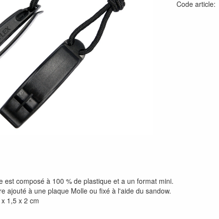
Code article
que est composé à 100 % de plastique et a un format mini.
être ajouté à une plaque Molle ou fixé à l'aide du sandow.
 x 1,5 x 2 cm