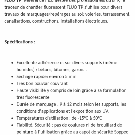
FLUO TP
: Référence incontestée des professionnels du BTP, le
traceur de chantier fluorescent FLUO TP s'utilise pour divers
travaux de marquages/repérages au sol: voieries, terrassement,
canalisations, constructions, installations électriques.
Spécifications :
Excellente adhérence et sur divers supports (même
humides) : bétons, bitumes, gazon...
Séchage rapide: environ 5 min
Très bon pouvoir couvrant
Haute visibilité y compris de loin grâce à sa formulation
très fluorescente
Durée de marquage : 9 à 12 mois selon les supports, les
conditions d'applications et l’exposition aux UV.
Températures d'utilisation : de -15°C à 50°C
Fiabilité, Sécurité : pas de coulures ni de brouillard de
peinture à l'utilisation grâce au capot de sécurité Soppec