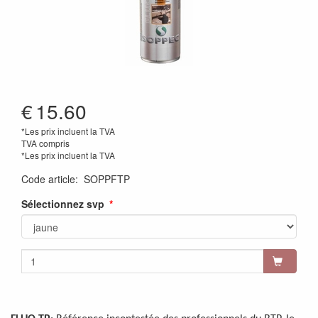
€
15.60
*Les prix incluent la TVA
TVA compris
*Les prix incluent la TVA
Code article
:
SOPPFTP
Sélectionnez svp