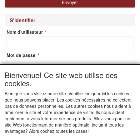
S'identifier
Nom d'utilisateur
Mot de passe
Bienvenue! Ce site web utilise des
cookies.
S'identifier
Bien que vous visitez notre site. Veuillez indiquer ici les cookies
S'inscrire
que nous pouvons placer. Les cookies nécessaires ne collectent
Mot de passe oublié ?
pas de données personnelles. Les autres cookies nous aident à
améliorer le site et votre expérience de visite. Ils nous aident
également à vous informer sur nos produits. Allez-vous pour un
site Web fonctionnant de manière optimale, incluant tous les
avantages? Alors cochez toutes les cases!
MEDIA SOCIAUX