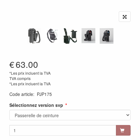
€
63.00
*Les prix incluent la TVA
TVA compris
*Les prix incluent la TVA
Code article
:
PJP175
Sélectionnez version svp