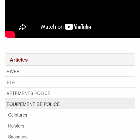
Articles
HIVER
ETÉ
VETEMENTS POLICE
EQUIPEMENT DE POLICE
Ceintures
Holsters
Sacoches