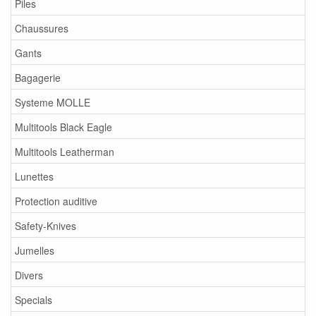
Piles
Chaussures
Gants
Bagagerie
Systeme MOLLE
Multitools Black Eagle
Multitools Leatherman
Lunettes
Protection auditive
Safety-Knives
Jumelles
Divers
Specials