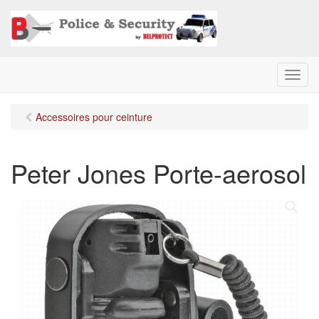
M
e
n
Accessoires pour ceinture
u
Peter Jones Porte-aerosol