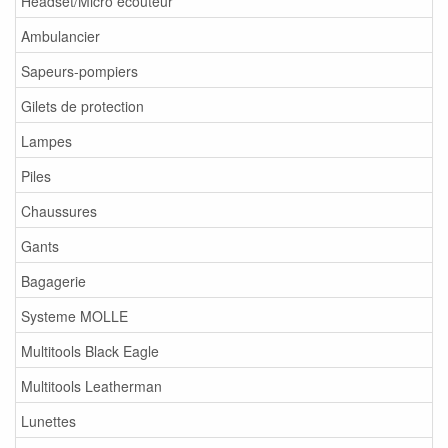
Headset/Micro écouteur
Ambulancier
Sapeurs-pompiers
Gilets de protection
Lampes
Piles
Chaussures
Gants
Bagagerie
Systeme MOLLE
Multitools Black Eagle
Multitools Leatherman
Lunettes