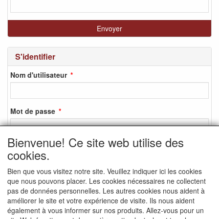
S'identifier
Nom d'utilisateur
Mot de passe
Bienvenue! Ce site web utilise des
cookies.
S'identifier
Bien que vous visitez notre site. Veuillez indiquer ici les cookies
S'inscrire
que nous pouvons placer. Les cookies nécessaires ne collectent
Mot de passe oublié ?
pas de données personnelles. Les autres cookies nous aident à
améliorer le site et votre expérience de visite. Ils nous aident
également à vous informer sur nos produits. Allez-vous pour un