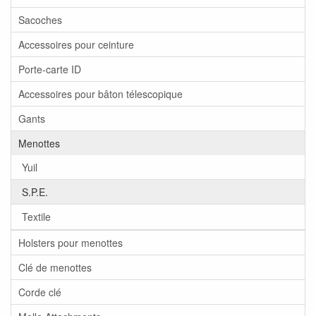
Sacoches
Accessoires pour ceinture
Porte-carte ID
Accessoires pour bâton télescopique
Gants
Menottes
Yuil
S.P.E.
Textile
Holsters pour menottes
Clé de menottes
Corde clé