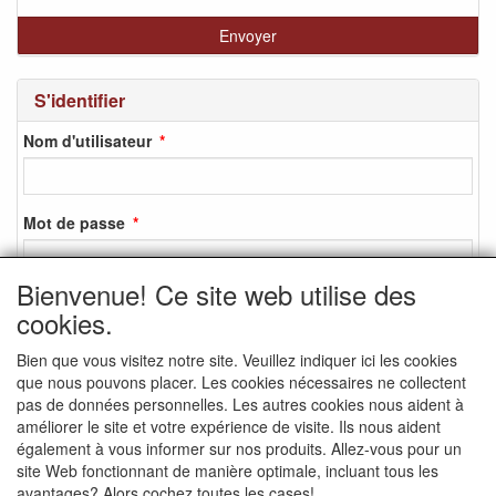
S'identifier
Nom d'utilisateur
Mot de passe
Bienvenue! Ce site web utilise des
cookies.
S'identifier
Bien que vous visitez notre site. Veuillez indiquer ici les cookies
S'inscrire
que nous pouvons placer. Les cookies nécessaires ne collectent
Mot de passe oublié ?
pas de données personnelles. Les autres cookies nous aident à
améliorer le site et votre expérience de visite. Ils nous aident
également à vous informer sur nos produits. Allez-vous pour un
site Web fonctionnant de manière optimale, incluant tous les
avantages? Alors cochez toutes les cases!