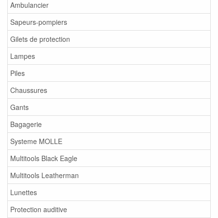
Ambulancier
Sapeurs-pompiers
Gilets de protection
Lampes
Piles
Chaussures
Gants
Bagagerie
Systeme MOLLE
Multitools Black Eagle
Multitools Leatherman
Lunettes
Protection auditive