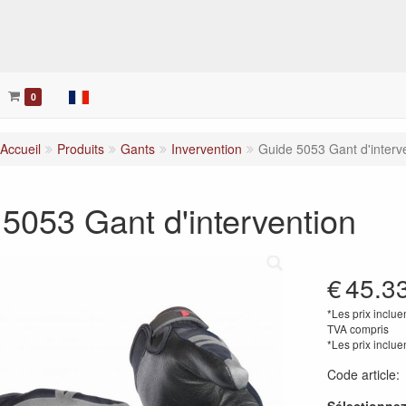
her
0
Accueil
Produits
Gants
Invervention
Guide 5053 Gant d'interv
5053 Gant d'intervention
€
45.3
*Les prix inclue
TVA compris
*Les prix inclue
Code article