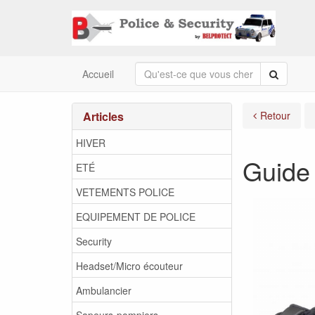
Recherc
Accueil
Articles
Retour
HIVER
Guide 
ETÉ
VETEMENTS POLICE
EQUIPEMENT DE POLICE
Security
Headset/Micro écouteur
Ambulancier
Sapeurs-pompiers