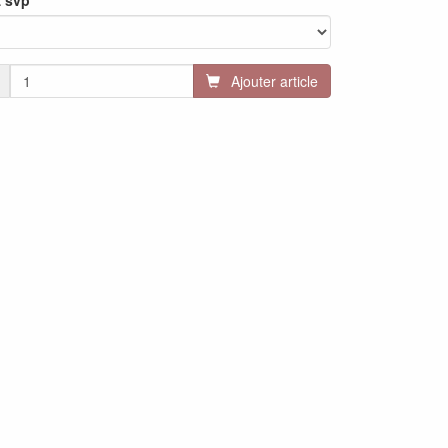
z svp
Ajouter article