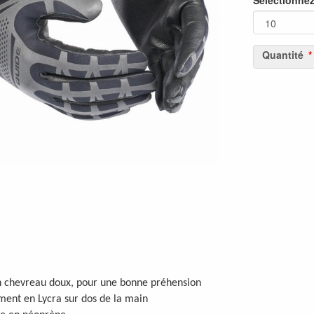
Sélectionne
Quantité
 chevreau doux, pour une bonne préhension
ent en Lycra sur dos de la main