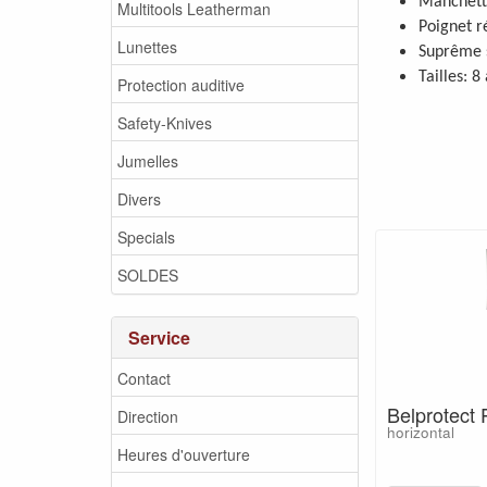
Manchett
Multitools Leatherman
Poignet r
Lunettes
Suprême s
Tailles: 8
Protection auditive
Safety-Knives
Jumelles
Divers
Specials
SOLDES
Service
Contact
Belprotect 
Direction
horizontal
Heures d'ouverture