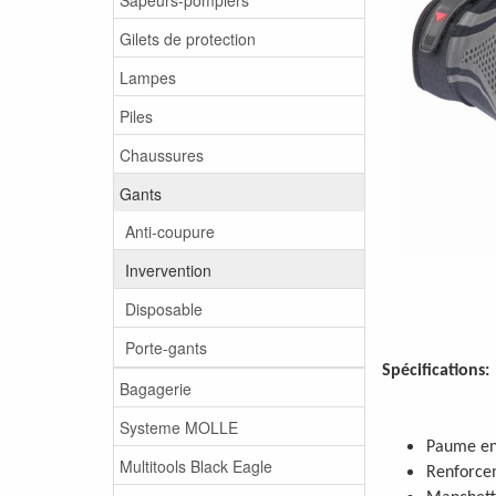
Gilets de protection
Lampes
Piles
Chaussures
Gants
Anti-coupure
Invervention
Disposable
Porte-gants
Spécifications:
Bagagerie
Systeme MOLLE
Paume en
Multitools Black Eagle
Renforcem