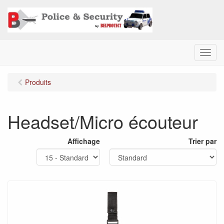
M
e
n
Produits
u
Headset/Micro écouteur
Affichage
Trier par