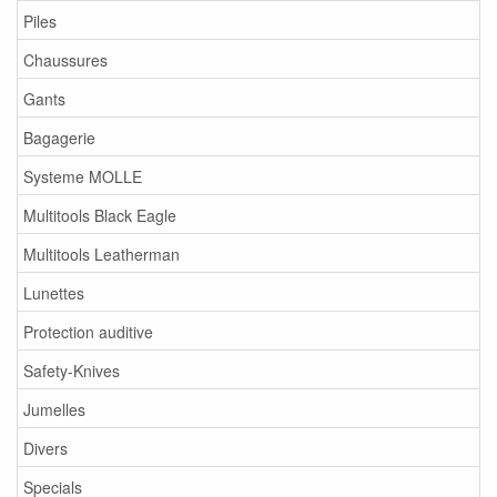
Piles
Chaussures
Gants
Bagagerie
Systeme MOLLE
Multitools Black Eagle
Multitools Leatherman
Lunettes
Protection auditive
Safety-Knives
Jumelles
Divers
Specials