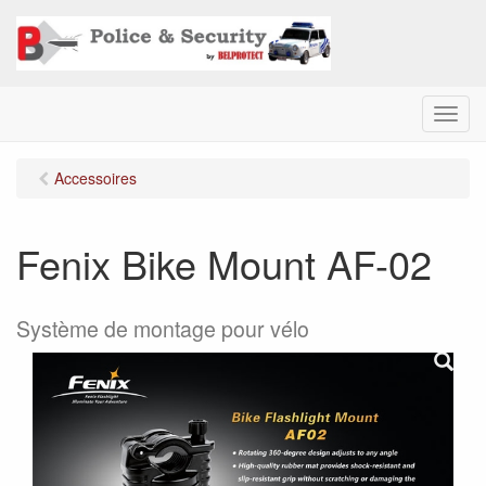
M
e
n
Accessoires
u
Fenix Bike Mount AF-02
Système de montage pour vélo