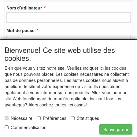
Nom d'utilisateur
Mot de passe
Bienvenue! Ce site web utilise des
cookies.
S'identifier
Bien que vous visitez notre site. Veuillez indiquer ici les cookies
S'inscrire
que nous pouvons placer. Les cookies nécessaires ne collectent
Mot de passe oublié ?
pas de données personnelles. Les autres cookies nous aident à
améliorer le site et votre expérience de visite. Ils nous aident
également à vous informer sur nos produits. Allez-vous pour un
site Web fonctionnant de manière optimale, incluant tous les
avantages? Alors cochez toutes les cases!
MEDIA SOCIAUX
Nécessaire
Préférences
Statistiques
Commercialisation
Sauvegarder