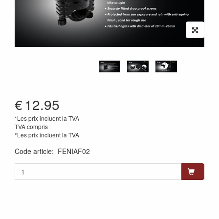
€
12.95
*Les prix incluent la TVA
TVA compris
*Les prix incluent la TVA
Code article
:
FENIAF02