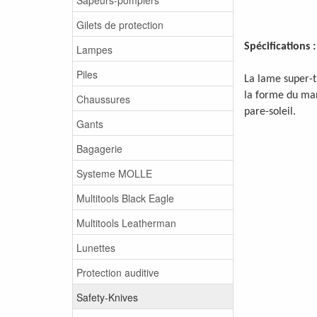
Gilets de protection
Spécifications :
Lampes
Piles
La lame super-t
la forme du man
Chaussures
pare-soleil.
Gants
Bagagerie
Systeme MOLLE
Multitools Black Eagle
Multitools Leatherman
Lunettes
Protection auditive
Safety-Knives