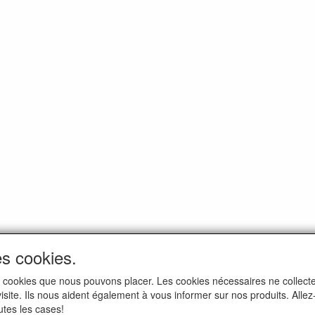
es cookies.
i les cookies que nous pouvons placer. Les cookies nécessaires ne colle
 visite. Ils nous aident également à vous informer sur nos produits. All
utes les cases!