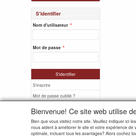
S'identifier
Nom d'utilisateur
Mot de passe
S'identifier
S'inscrire
Mot de passe oublié ?
Bienvenue! Ce site web utilise d
Bien que vous visitez notre site. Veuillez indiquer ic
MEDIA SOCIAUX
nous aident à améliorer le site et votre expérience de
optimale, incluant tous les avantages? Alors cochez to