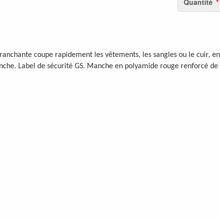
Quantité
ranchante coupe rapidement les vêtements, les sangles ou le cuir, en 
che. Label de sécurité GS. Manche en polyamide rouge renforcé de fib