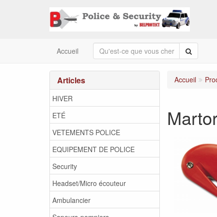
Recherc
Accueil
Articles
Accueil
Pro
HIVER
Marto
ETÉ
VETEMENTS POLICE
EQUIPEMENT DE POLICE
Security
Headset/Micro écouteur
Ambulancier
Sapeurs-pompiers