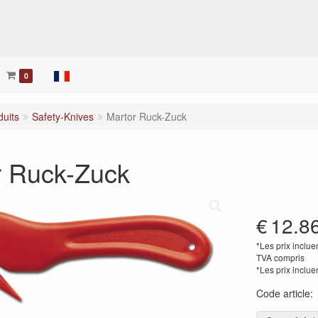
her
0
duits
Safety-Knives
Martor Ruck-Zuck
r Ruck-Zuck
€
12.8
*Les prix inclue
TVA compris
*Les prix inclue
Code article