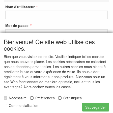
Nom d'utilisateur
Mot de passe
Bienvenue! Ce site web utilise des
cookies.
S'identifier
Bien que vous visitez notre site. Veuillez indiquer ici les cookies
S'inscrire
que nous pouvons placer. Les cookies nécessaires ne collectent
Mot de passe oublié ?
pas de données personnelles. Les autres cookies nous aident à
améliorer le site et votre expérience de visite. Ils nous aident
également à vous informer sur nos produits. Allez-vous pour un
site Web fonctionnant de manière optimale, incluant tous les
avantages? Alors cochez toutes les cases!
MEDIA SOCIAUX
Nécessaire
Préférences
Statistiques
Commercialisation
Sauvegarder