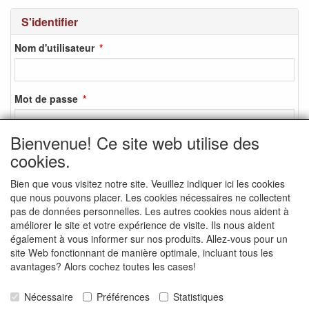
S'identifier
Nom d'utilisateur
Mot de passe
Bienvenue! Ce site web utilise des
cookies.
S'identifier
Bien que vous visitez notre site. Veuillez indiquer ici les cookies
S'inscrire
que nous pouvons placer. Les cookies nécessaires ne collectent
Mot de passe oublié ?
pas de données personnelles. Les autres cookies nous aident à
améliorer le site et votre expérience de visite. Ils nous aident
également à vous informer sur nos produits. Allez-vous pour un
site Web fonctionnant de manière optimale, incluant tous les
avantages? Alors cochez toutes les cases!
MEDIA SOCIAUX
Nécessaire
Préférences
Statistiques