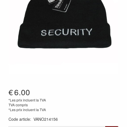
€
6.00
*Les prix incluent la TVA
TVA compris
*Les prix incluent la TVA
Code article
:
VANO214156