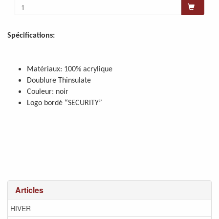
Spécifications:
Matériaux: 100% acrylique
Doublure Thinsulate
Couleur: noir
Logo bordé “SECURITY”
Articles
HIVER