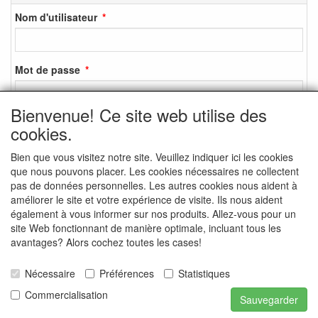
Nom d'utilisateur
Mot de passe
Bienvenue! Ce site web utilise des
cookies.
S'identifier
Bien que vous visitez notre site. Veuillez indiquer ici les cookies
S'inscrire
que nous pouvons placer. Les cookies nécessaires ne collectent
Mot de passe oublié ?
pas de données personnelles. Les autres cookies nous aident à
améliorer le site et votre expérience de visite. Ils nous aident
également à vous informer sur nos produits. Allez-vous pour un
site Web fonctionnant de manière optimale, incluant tous les
avantages? Alors cochez toutes les cases!
MEDIA SOCIAUX
Nécessaire
Préférences
Statistiques
Commercialisation
Sauvegarder