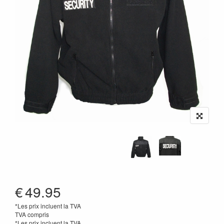
€
49.95
*Les prix incluent la TVA
TVA compris
*Les prix incluent la TVA