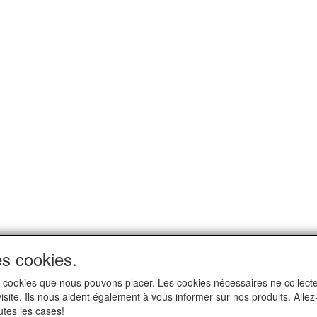
es cookies.
i les cookies que nous pouvons placer. Les cookies nécessaires ne colle
 visite. Ils nous aident également à vous informer sur nos produits. All
utes les cases!