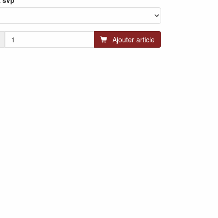
z svp
Ajouter article