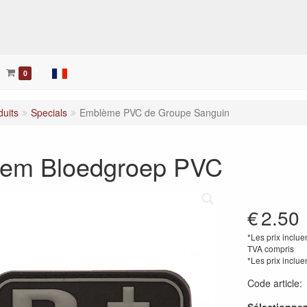
her
0
duits
Specials
Emblème PVC de Groupe Sanguin
em Bloedgroep PVC
€
2.50
*Les prix inclue
TVA compris
*Les prix inclue
Code article