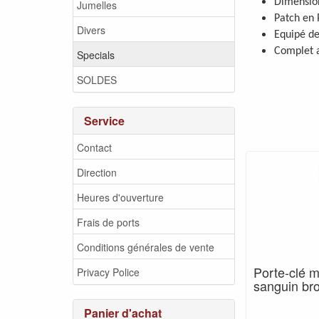
Dimension
Jumelles
Patch en
Divers
Equipé de
Complet a
Specials
SOLDES
Service
Contact
Direction
Heures d'ouverture
Frais de ports
Conditions générales de vente
Porte-clé 
Privacy Police
sanguin br
Panier d'achat