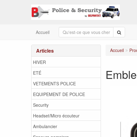
Recherc
Accueil
Articles
Accueil
Pro
HIVER
Emble
ETÉ
VETEMENTS POLICE
EQUIPEMENT DE POLICE
Security
Headset/Micro écouteur
Ambulancier
Sapeurs-pompiers