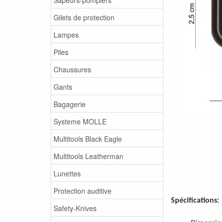
Gilets de protection
Lampes
Piles
Chaussures
Gants
Bagagerie
Systeme MOLLE
Multitools Black Eagle
Multitools Leatherman
Lunettes
Protection auditive
Spécifications:
Safety-Knives