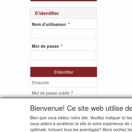
S'identifier
Nom d'utilisateur
Mot de passe
S'identifier
S'inscrire
Mot de passe oublié ?
Bienvenue! Ce site web utilise d
Bien que vous visitez notre site. Veuillez indiquer ic
MEDIA SOCIAUX
nous aident à améliorer le site et votre expérience de
optimale, incluant tous les avantages? Alors cochez to