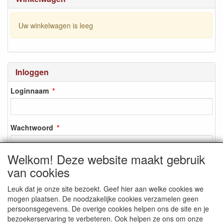
Uw winkelwagen is leeg
Inloggen
Loginnaam
Wachtwoord
Welkom! Deze website maakt gebruik
van cookies
Inloggen
Leuk dat je onze site bezoekt. Geef hier aan welke cookies we
Registreren
mogen plaatsen. De noodzakelijke cookies verzamelen geen
Wachtwoord vergeten?
persoonsgegevens. De overige cookies helpen ons de site en je
bezoekerservaring te verbeteren. Ook helpen ze ons om onze