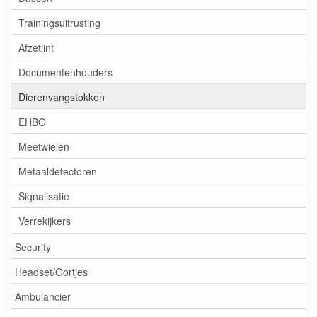
Trainingsuitrusting
Afzetlint
Documentenhouders
Dierenvangstokken
EHBO
Meetwielen
Metaaldetectoren
Signalisatie
Verrekijkers
Security
Headset/Oortjes
Ambulancier