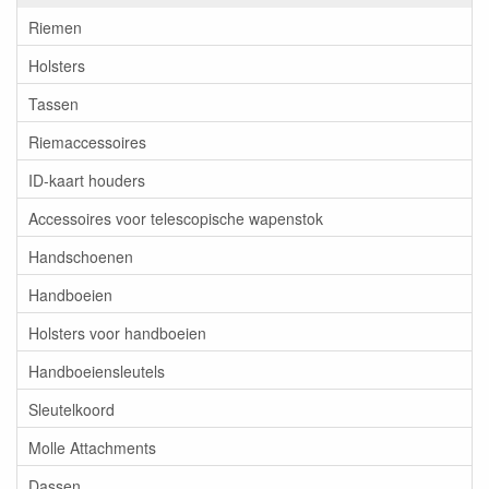
Riemen
Holsters
Tassen
Riemaccessoires
ID-kaart houders
Accessoires voor telescopische wapenstok
Handschoenen
Handboeien
Holsters voor handboeien
Handboeiensleutels
Sleutelkoord
Molle Attachments
Dassen